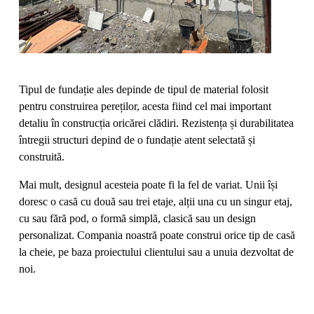
Tipul de fundație ales depinde de tipul de material folosit
pentru construirea pereților, acesta fiind cel mai important
detaliu în construcția oricărei clădiri. Rezistența și durabilitatea
întregii structuri depind de o fundație atent selectată și
construită.
Mai mult, designul acesteia poate fi la fel de variat. Unii își
doresc o casă cu două sau trei etaje, alții una cu un singur etaj,
cu sau fără pod, o formă simplă, clasică sau un design
personalizat. Compania noastră poate construi orice tip de casă
la cheie, pe baza proiectului clientului sau a unuia dezvoltat de
noi.