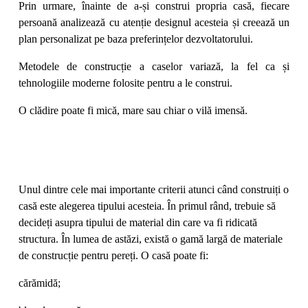
Prin urmare, înainte de a-și construi propria casă, fiecare
persoană analizează cu atenție designul acesteia și creează un
plan personalizat pe baza preferințelor dezvoltatorului.
Metodele de construcție a caselor variază, la fel ca și
tehnologiile moderne folosite pentru a le construi.
O clădire poate fi mică, mare sau chiar o vilă imensă.
Unul dintre cele mai importante criterii atunci când construiți o
casă este alegerea tipului acesteia. În primul rând, trebuie să
decideți asupra tipului de material din care va fi ridicată
structura. În lumea de astăzi, există o gamă largă de materiale
de construcție pentru pereți. O casă poate fi:
cărămidă;