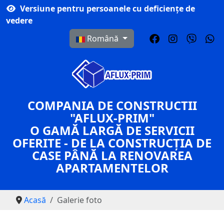
Versiune pentru persoanele cu deficiențe de
vedere
Selectați limba dvs
Română
COMPANIA DE CONSTRUCTII
"AFLUX-PRIM"
O GAMĂ LARGĂ DE SERVICII
OFERITE - DE LA CONSTRUCȚIA DE
CASE PÂNĂ LA RENOVAREA
APARTAMENTELOR
Acasă
Galerie foto