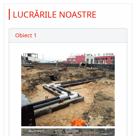
LUCRĂRILE NOASTRE
Obiect 1